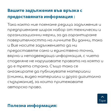
Вашите задължения във връзка с
предоставяната информация :
Така както ние поемаме редица задължения и
предприемаме широк набор от технически и
организационни мерки, за да гарантираме
поверителността на личните Ви данни, така
и Вие носите задължението да ни
предоставяте само и единствено точна,
вярна и неподвеждаща информация, с чието
споделяне не нарушавате правата на която и
да е трета страна. Също така се
ангажирате да публикувате материали
(снимки, видео материали и друго дигитално
съдържание), за които притежавате
авторско право.
Горе
Полезна информация: