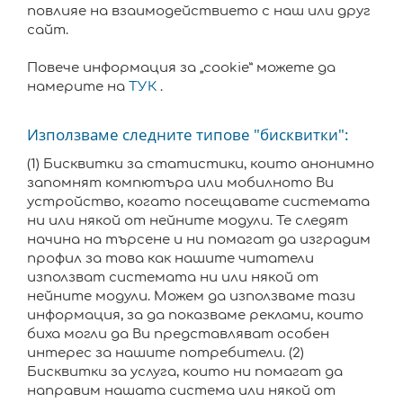
повлияе на взаимодействието с наш или друг
сайт.
Повече информация за „cookie” можете да
намерите на
ТУК
.
Използваме следните типове "бисквитки":
(1) Бисквитки за статистики, които анонимно
запомнят компютъра или мобилното Ви
устройство, когато посещавате системата
ни или някой от нейните модули. Те следят
начина на търсене и ни помагат да изградим
профил за това как нашите читатели
използват системата ни или някой от
нейните модули. Можем да използваме тази
информация, за да показваме реклами, които
биха могли да Ви представляват особен
интерес за нашите потребители. (2)
Бисквитки за услуга, които ни помагат да
направим нашата система или някой от