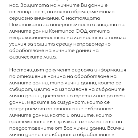
нас. Защитата на личните Ви данни е
отговорност, на която обръщаме много
сериозно внимание. С настоящата
Политиката за поверителност и защита на
личните данни Контипсо ООД отчита
неприкосновеността на личността и полага
усилия за защита срещу неправомерно
обработване на личните данни на
физическите лица.
Настоящият документ съдържа информация
по отношение начина на обработване на
личните данни, типа лични данни, които се
събират, целта на използване на събраните
лични данни, достъпа на трети лица до тези
данни, мерките за сигурност, които се
предприемат по отношение събраните
личните данни, както и опциите, които
притежавате във връзка с използването на
предоставените от Вас лични данни. Всички
лични данни се събират и обработват в