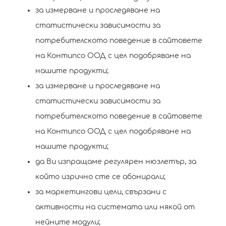
за измерване и проследяване на
статистически зависимости за
потребителското поведение в сайтовете
на Контипсо ООД с цел подобряване на
нашите продукти;
за измерване и проследяване на
статистически зависимости за
потребителското поведение в сайтовете
на Контипсо ООД с цел подобряване на
нашите продукти;
да Ви изпращаме регулярен нюзлетър, за
който изрично сте се абонирали;
за маркетингови цели, свързани с
активности на системата или някой от
нейните модули;