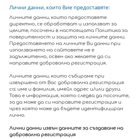
Лични данни, които Вие предоставяте:
Личните данни, които предоставяте
директно, се обработват и използват за
целите, посочени в настоящата Политика за
поверителност и защита на личните данни.
Предоставянето на личните Ви данни при
използването на сайтовете не е
задължително, освен ако желаете да си
направите доброволна регистрация.
Личните данни, които събираме при
извършена от Вас доброволна регистрация
са: име и фамилия, имейл адрес и/или други.
Това е информация, която следва да посочите,
за да може да си направите регистрация и
чрез която може да бъдете идентифициран
лично.
Лични данни извън данните за създаване на
доброволна регистрация