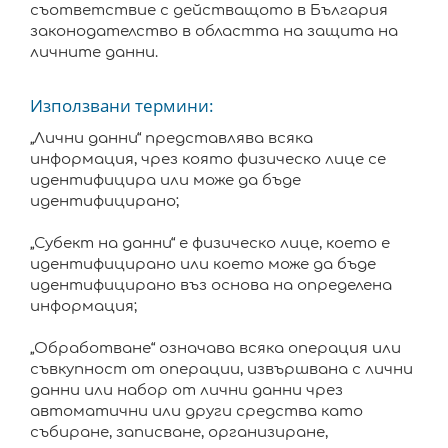
съответствие с действащото в България
законодателство в областта на защита на
личните данни.
Използвани термини:
„Лични данни“ представлява всяка
информация, чрез която физическо лице се
идентифицира или може да бъде
идентифицирано;
„Субект на данни“ е физическо лице, което е
идентифицирано или което може да бъде
идентифицирано въз основа на определена
информация;
„Обработване“ означава всяка операция или
съвкупност от операции, извършвана с лични
данни или набор от лични данни чрез
автоматични или други средства като
събиране, записване, организиране,