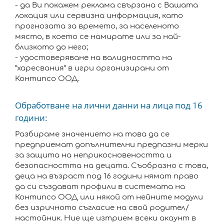
- да Ви покажем реклама свързана с Вашата
локация или сервизна информация, като
прогнозата за времето, за населеното
място, в което се намирате или за най-
близкото до него;
- удостоверяване на валидността на
“харесвания” в игри организирани от
Контипсо ООД.
Oбработване на лични данни на лица под 16
години:
Разбираме значението на това да се
предприемат допълнителни предпазни мерки
за защита на неприкосновеността и
безопасността на децата. Съобразно с това,
деца на възраст под 16 години нямат право
да си създават профили в системата на
Контипсо ООД или някой от нейните модули
без изричното съгласие на свой родител/
настойник. Ние ще изтрием всеки акаунт в