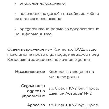
описание на искането;
посочване на домейн на сайт, за който
се отнася това искане
предпочитана форма за предоставяне
на информацията;
Освен възражение към Контипсо ООД, също
така имате право и да подадете жалба пред
Комисията за защита на личните данни:
Наименование
Комисия за защита на
личните данни
Седалище и
гр. София 1592, бул. "Проф.
адрес на
Цветан Лазаров" № 2
управление
Адрес за
гр. София 1592, бул. "Проф.