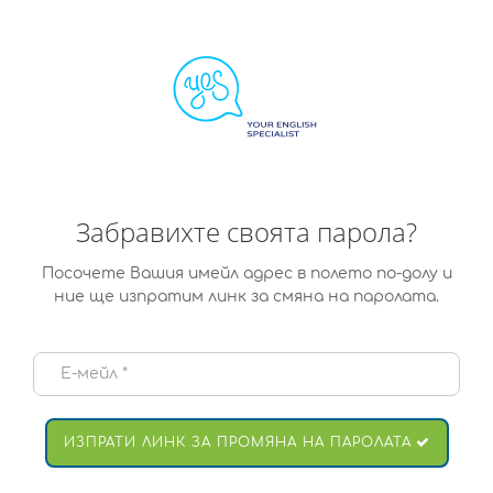
Забравихте своята парола?
Посочете Вашия имейл адрес в полето по-долу и
ние ще изпратим линк за смяна на паролата.
ИЗПРАТИ ЛИНК ЗА ПРОМЯНА НА ПАРОЛАТА